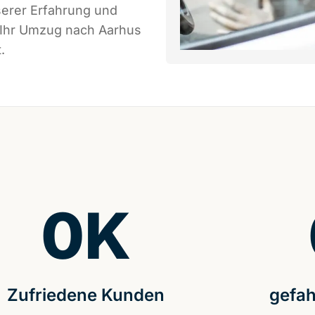
serer Erfahrung und
s Ihr Umzug nach Aarhus
.
0
K
Zufriedene Kunden
gefah