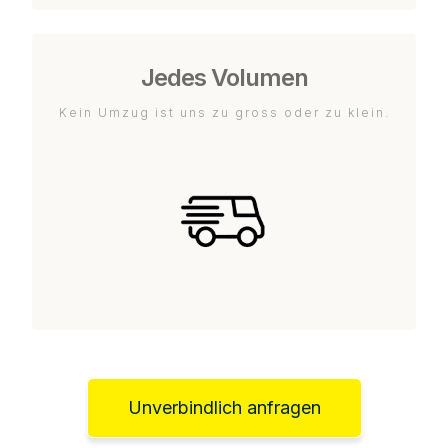
Jedes Volumen
Kein Umzug ist uns zu gross oder zu klein.
Unverbindlich anfragen