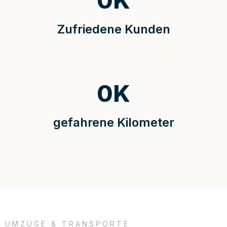
0
K
Zufriedene Kunden
0
K
gefahrene Kilometer
UMZÜGE & TRANSPORTE