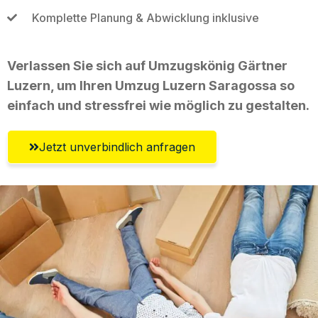
Komplette Planung & Abwicklung inklusive
Verlassen Sie sich auf Umzugskönig Gärtner
Luzern, um Ihren Umzug Luzern Saragossa so
einfach und stressfrei wie möglich zu gestalten.
Jetzt unverbindlich anfragen