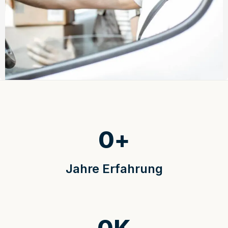
0
+
Jahre Erfahrung