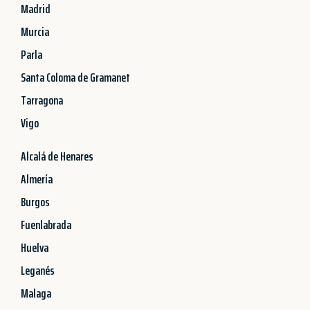
Madrid
Murcia
Parla
Santa Coloma de Gramanet
Tarragona
Vigo
Alcalá de Henares
Almería
Burgos
Fuenlabrada
Huelva
Leganés
Malaga