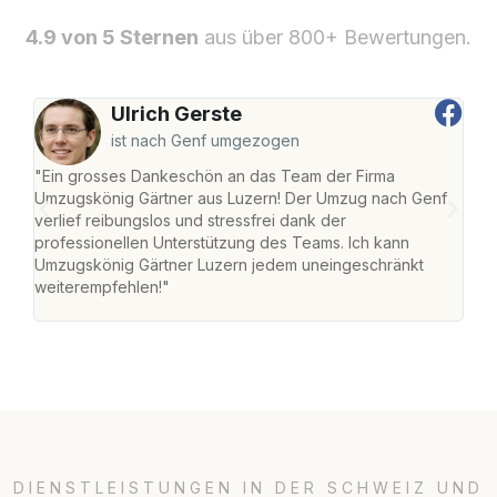
4.9 von 5 Sternen
aus über 800+ Bewertungen.
Ulrich Gerste
ist nach Genf umgezogen
"Ein grosses Dankeschön an das Team der Firma
"Die
Umzugskönig Gärtner aus Luzern! Der Umzug nach Genf
mei
verlief reibungslos und stressfrei dank der
Team
professionellen Unterstützung des Teams. Ich kann
habe
Umzugskönig Gärtner Luzern jedem uneingeschränkt
an m
weiterempfehlen!"
gros
DIENSTLEISTUNGEN IN DER SCHWEIZ UND