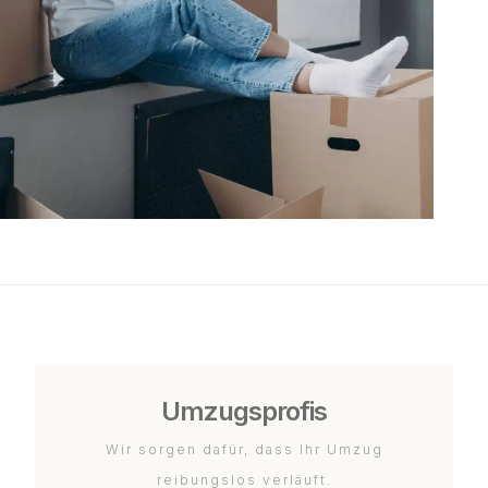
Umzugsprofis
Wir sorgen dafür, dass Ihr Umzug
reibungslos verläuft.