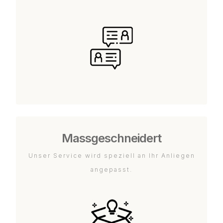
Massgeschneidert
Unser Service wird speziell an Ihr Anliegen
angepasst.