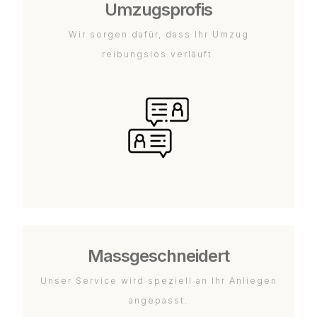
Umzugsprofis
Wir sorgen dafür, dass Ihr Umzug
reibungslos verläuft.
Massgeschneidert
Unser Service wird speziell an Ihr Anliegen
angepasst.