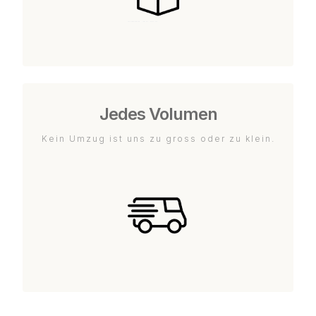
Jedes Volumen
Kein Umzug ist uns zu gross oder zu klein.