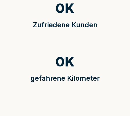
0
K
Zufriedene Kunden
0
K
gefahrene Kilometer