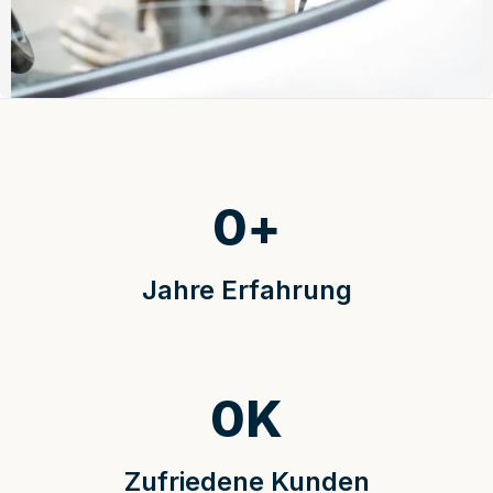
0
+
Jahre Erfahrung
0
K
Zufriedene Kunden