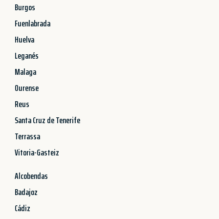
Burgos
Fuenlabrada
Huelva
Leganés
Malaga
Ourense
Reus
Santa Cruz de Tenerife
Terrassa
Vitoria-Gasteiz
Alcobendas
Badajoz
Cádiz