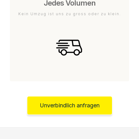
Jedes Volumen
Kein Umzug ist uns zu gross oder zu klein.
Unverbindlich anfragen