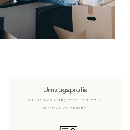
Umzugsprofis
Wir sorgen dafür, dass Ihr Umzug
reibungslos verläuft.