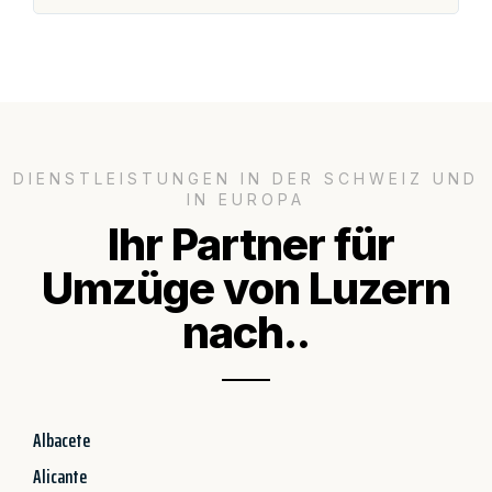
DIENSTLEISTUNGEN IN DER SCHWEIZ UND
IN EUROPA
Ihr Partner für
Umzüge von Luzern
nach..
Albacete
Alicante