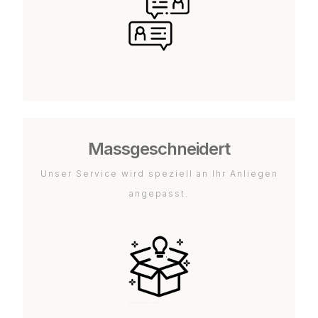
Massgeschneidert
Unser Service wird speziell an Ihr Anliegen
angepasst.