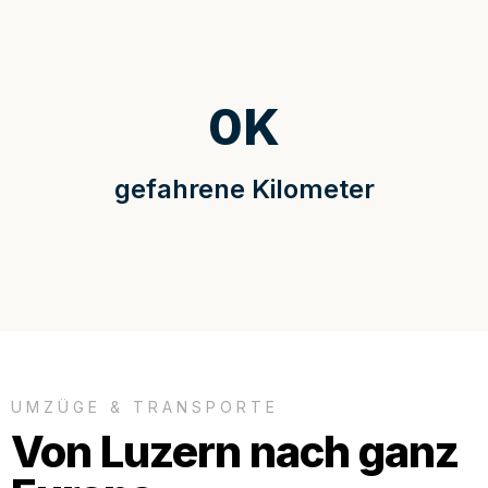
0
K
gefahrene Kilometer
UMZÜGE & TRANSPORTE
Von Luzern nach ganz