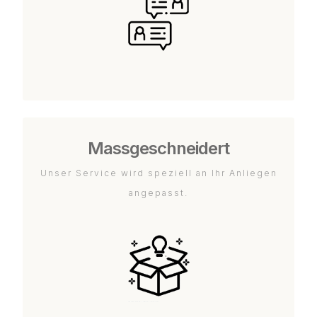
Massgeschneidert
Unser Service wird speziell an Ihr Anliegen
angepasst.