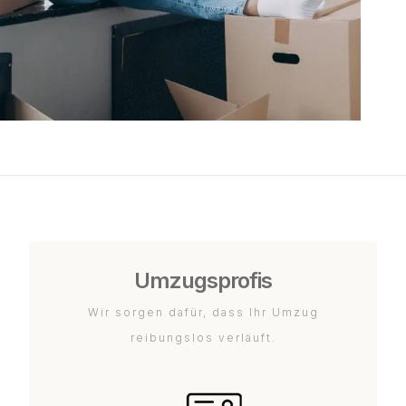
Umzugsprofis
Wir sorgen dafür, dass Ihr Umzug
reibungslos verläuft.