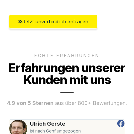
Jetzt unverbindlich anfragen
ECHTE ERFAHRUNGEN
Erfahrungen unserer
Kunden mit uns
4.9 von 5 Sternen
aus über 800+ Bewertungen.
Ulrich Gerste
ist nach Genf umgezogen