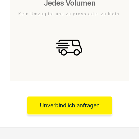
Jedes Volumen
Kein Umzug ist uns zu gross oder zu klein.
Unverbindlich anfragen