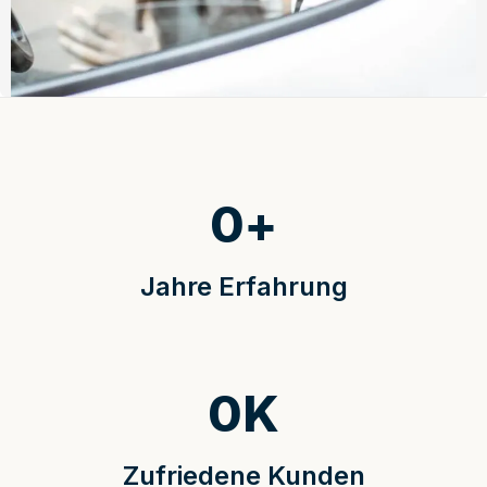
0
+
Jahre Erfahrung
0
K
Zufriedene Kunden