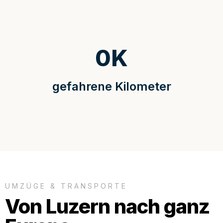
0
K
gefahrene Kilometer
UMZÜGE & TRANSPORTE
Von Luzern nach ganz