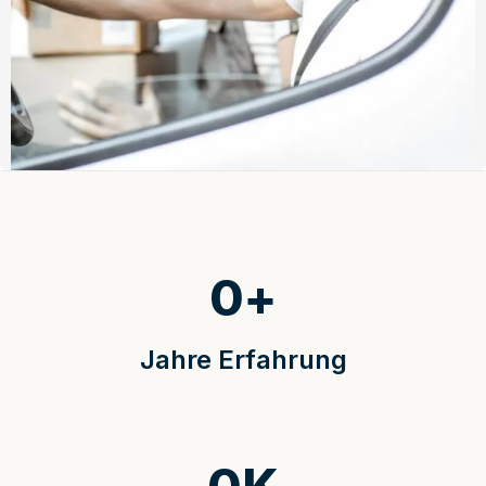
0
+
Jahre Erfahrung