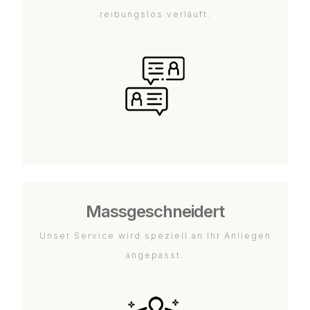
reibungslos verläuft.
Massgeschneidert
Unser Service wird speziell an Ihr Anliegen
angepasst.