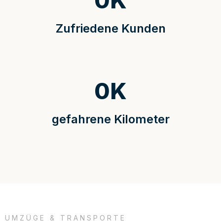
0
K
Zufriedene Kunden
0
K
gefahrene Kilometer
UMZÜGE & TRANSPORTE