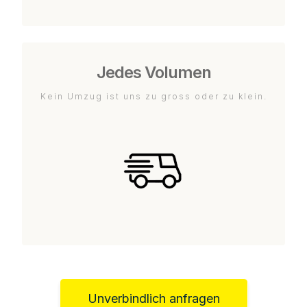
Jedes Volumen
Kein Umzug ist uns zu gross oder zu klein.
Unverbindlich anfragen