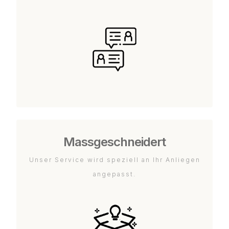
Massgeschneidert
Unser Service wird speziell an Ihr Anliegen
angepasst.