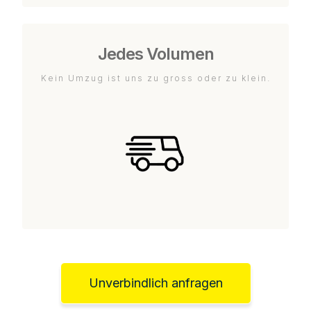
Jedes Volumen
Kein Umzug ist uns zu gross oder zu klein.
Unverbindlich anfragen