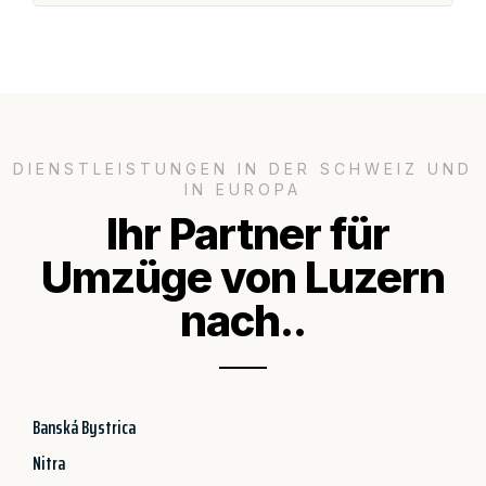
DIENSTLEISTUNGEN IN DER SCHWEIZ UND
IN EUROPA
Ihr Partner für
Umzüge von Luzern
nach..
Banská Bystrica
Nitra