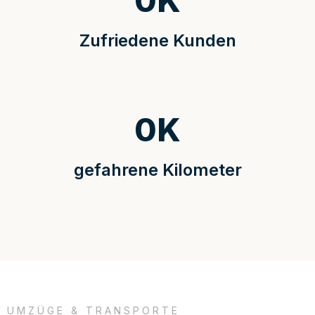
0
K
Zufriedene Kunden
0
K
gefahrene Kilometer
UMZÜGE & TRANSPORTE