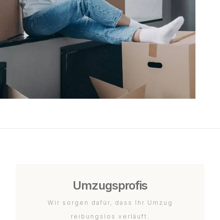
Umzugsprofis
Wir sorgen dafür, dass Ihr Umzug
reibungslos verläuft.