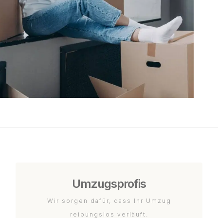
Umzugsprofis
Wir sorgen dafür, dass Ihr Umzug
reibungslos verläuft.