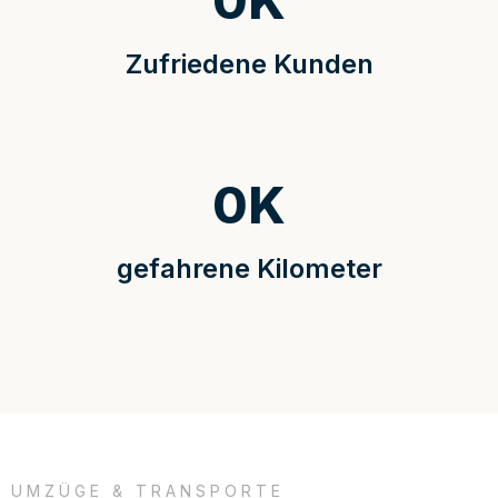
0
K
Zufriedene Kunden
0
K
gefahrene Kilometer
UMZÜGE & TRANSPORTE