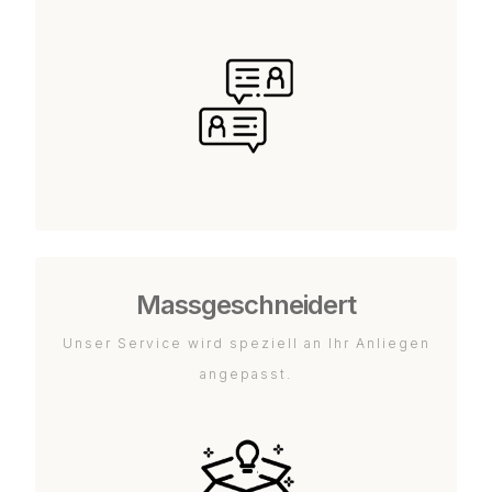
Massgeschneidert
Unser Service wird speziell an Ihr Anliegen
angepasst.