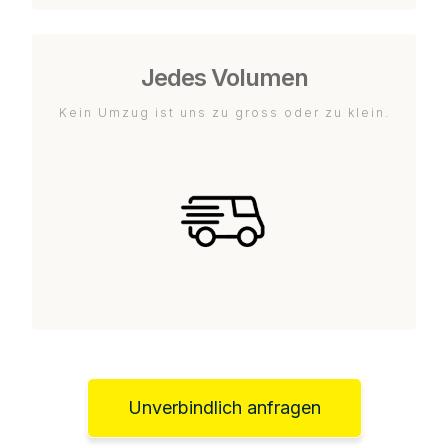
Jedes Volumen
Kein Umzug ist uns zu gross oder zu klein.
Unverbindlich anfragen