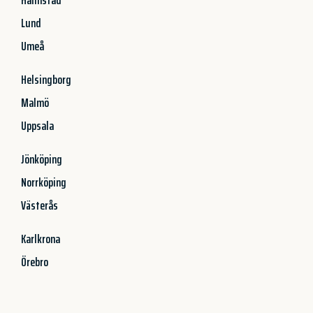
Lund
Umeå
Helsingborg
Malmö
Uppsala
Jönköping
Norrköping
Västerås
Karlkrona
Örebro