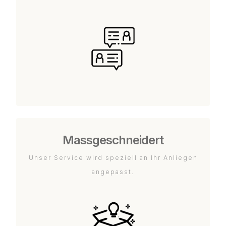
Massgeschneidert
Unser Service wird speziell an Ihr Anliegen
angepasst.