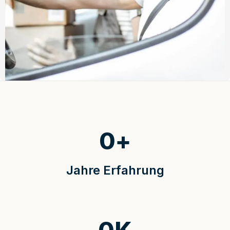
0
+
Jahre Erfahrung