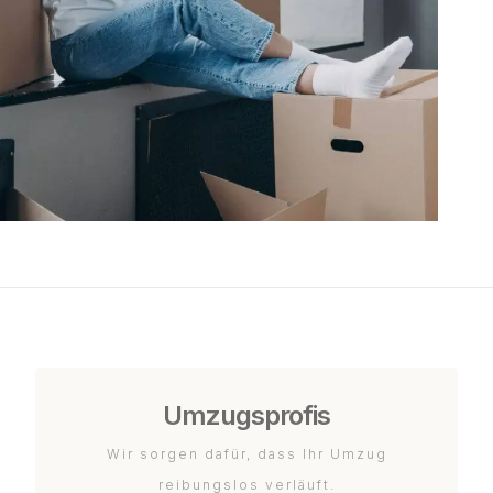
Umzugsprofis
Wir sorgen dafür, dass Ihr Umzug
reibungslos verläuft.