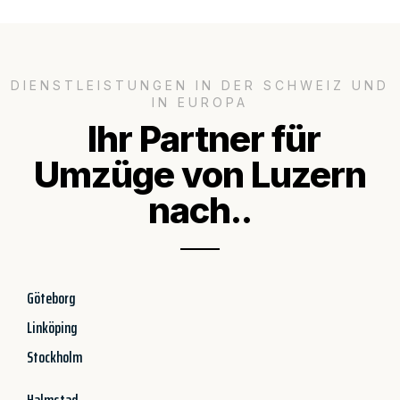
DIENSTLEISTUNGEN IN DER SCHWEIZ UND
IN EUROPA
Ihr Partner für
Umzüge von Luzern
nach..
Göteborg
Linköping
Stockholm
Halmstad