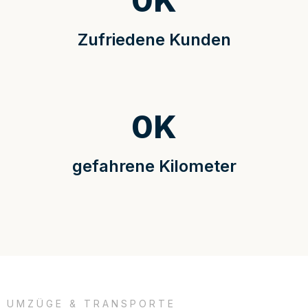
0
K
Zufriedene Kunden
0
K
gefahrene Kilometer
UMZÜGE & TRANSPORTE