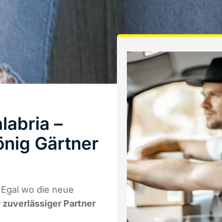
labria –
önig Gärtner
 Egal wo die neue
r zuverlässiger Partner