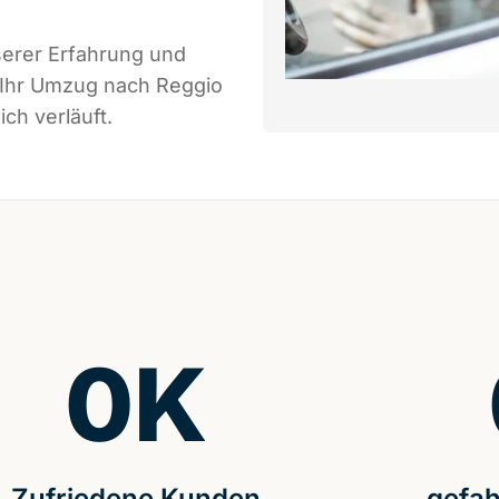
serer Erfahrung und
 Ihr Umzug nach Reggio
ich verläuft.
0
K
Zufriedene Kunden
gefah