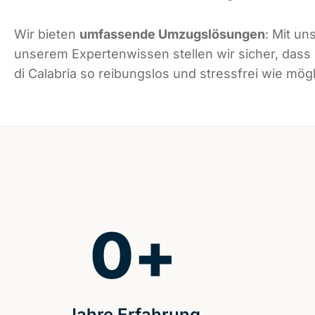
Wir bieten
umfassende Umzugslösungen
: Mit un
unserem Expertenwissen stellen wir sicher, dass
di Calabria so reibungslos und stressfrei wie mögl
0
+
Jahre Erfahrung