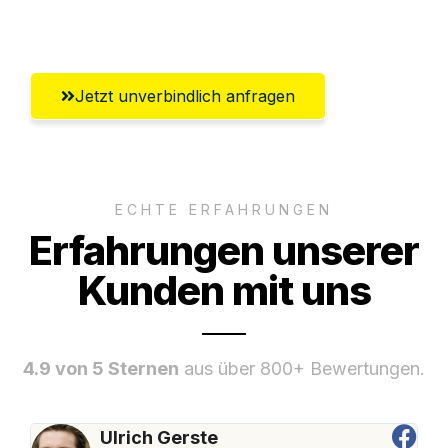
Umfassender Kundensupport aus Luzern
Jetzt unverbindlich anfragen
ECHTE ERFAHRUNGEN
Erfahrungen unserer
Kunden mit uns
4.9 von 5 Sternen
aus über 800+ Bewertungen.
Ulrich Gerste