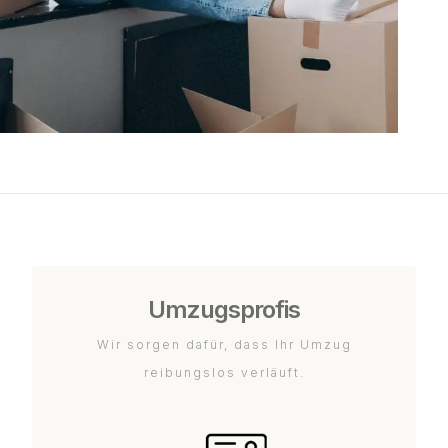
Umzugsprofis
Wir sorgen dafür, dass Ihr Umzug
reibungslos verläuft.