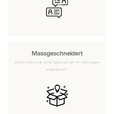
Massgeschneidert
Unser Service wird speziell an Ihr Anliegen
angepasst.