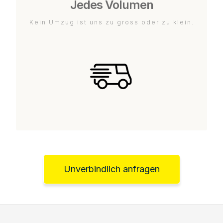
Jedes Volumen
Kein Umzug ist uns zu gross oder zu klein.
Unverbindlich anfragen