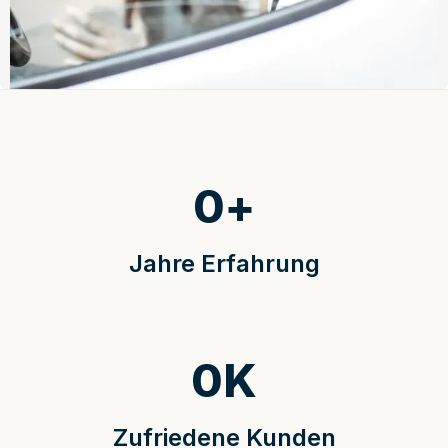
0
+
Jahre Erfahrung
0
K
Zufriedene Kunden