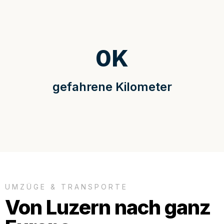
0
K
gefahrene Kilometer
UMZÜGE & TRANSPORTE
Von Luzern nach ganz