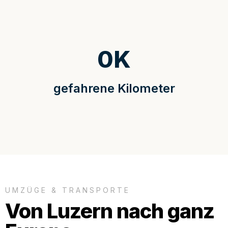
0
K
gefahrene Kilometer
UMZÜGE & TRANSPORTE
Von Luzern nach ganz