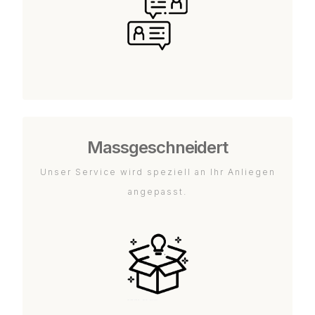
Massgeschneidert
Unser Service wird speziell an Ihr Anliegen
angepasst.