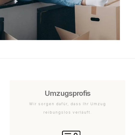
Umzugsprofis
Wir sorgen dafür, dass Ihr Umzug
reibungslos verläuft.