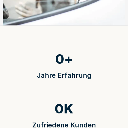
0
+
Jahre Erfahrung
0
K
Zufriedene Kunden