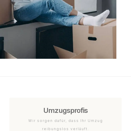
Umzugsprofis
Wir sorgen dafür, dass Ihr Umzug
reibungslos verläuft.