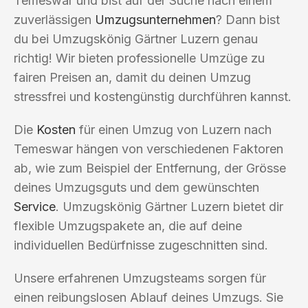
Temeswar und bist auf der Suche nach einem
zuverlässigen
Umzugsunternehmen
? Dann bist
du bei Umzugskönig Gärtner Luzern genau
richtig! Wir bieten professionelle Umzüge zu
fairen Preisen an, damit du deinen Umzug
stressfrei und kostengünstig durchführen kannst.
Die
Kosten
für einen Umzug von Luzern nach
Temeswar hängen von verschiedenen Faktoren
ab, wie zum Beispiel der Entfernung, der Grösse
deines Umzugsguts und dem gewünschten
Service
. Umzugskönig Gärtner Luzern bietet dir
flexible Umzugspakete an, die auf deine
individuellen Bedürfnisse zugeschnitten sind.
Unsere erfahrenen Umzugsteams sorgen für
einen reibungslosen Ablauf deines Umzugs. Sie