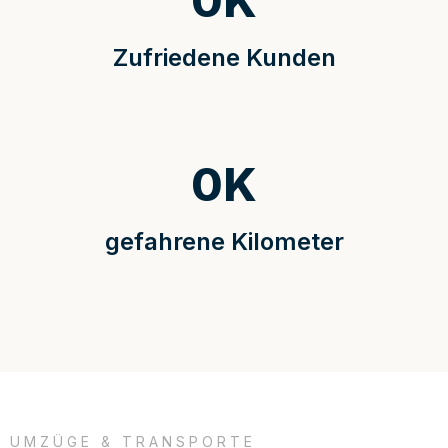
0
K
Zufriedene Kunden
0
K
gefahrene Kilometer
UMZÜGE & TRANSPORTE