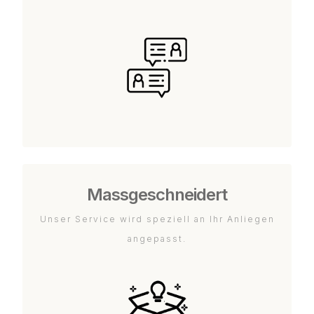
Massgeschneidert
Unser Service wird speziell an Ihr Anliegen
angepasst.