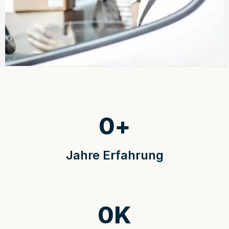
0
+
Jahre Erfahrung
0
K