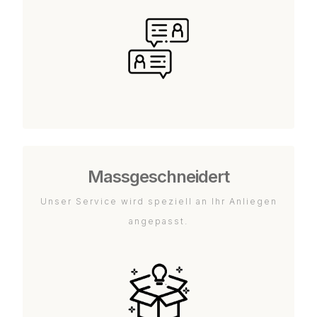
Massgeschneidert
Unser Service wird speziell an Ihr Anliegen
angepasst.