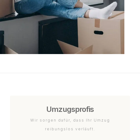
Umzugsprofis
Wir sorgen dafür, dass Ihr Umzug
reibungslos verläuft.