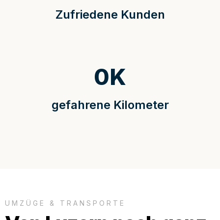
Zufriedene Kunden
0
K
gefahrene Kilometer
UMZÜGE & TRANSPORTE