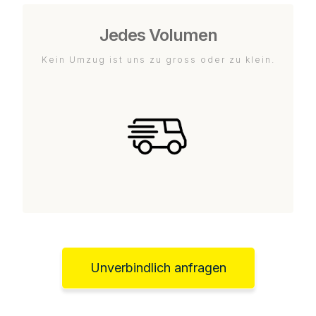
Jedes Volumen
Kein Umzug ist uns zu gross oder zu klein.
Unverbindlich anfragen