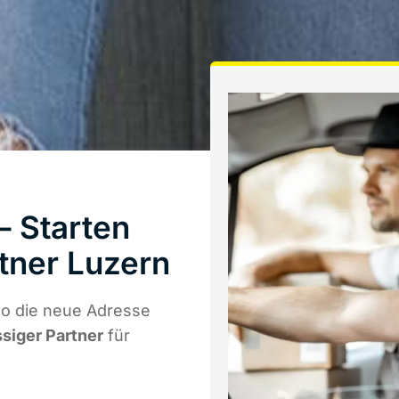
– Starten
tner Luzern
wo die neue Adresse
ssiger Partner
für