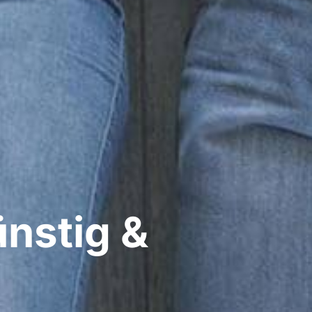
ünstig &