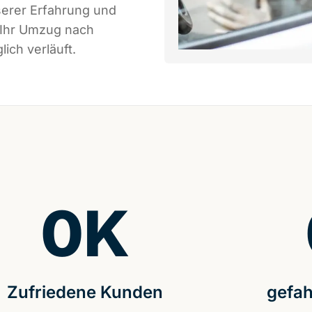
serer Erfahrung und
 Ihr Umzug nach
ich verläuft.
0
K
Zufriedene Kunden
gefah