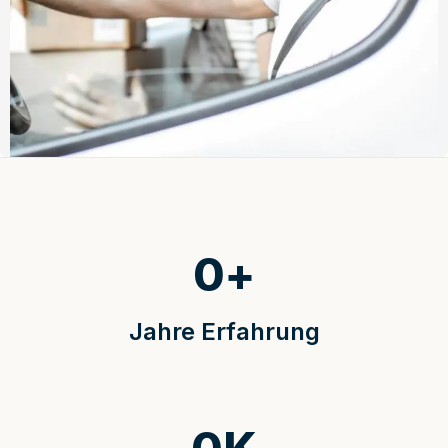
0
+
Jahre Erfahrung