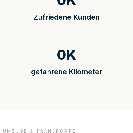
0
K
Zufriedene Kunden
0
K
gefahrene Kilometer
UMZÜGE & TRANSPORTE