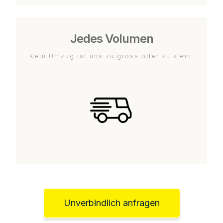
Jedes Volumen
Kein Umzug ist uns zu gross oder zu klein.
Unverbindlich anfragen