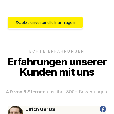
Umfassender Kundensupport aus Luzern
Jetzt unverbindlich anfragen
ECHTE ERFAHRUNGEN
Erfahrungen unserer
Kunden mit uns
4.9 von 5 Sternen
aus über 800+ Bewertungen.
Ulrich Gerste