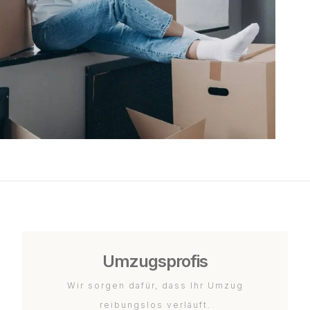
Umzugsprofis
Wir sorgen dafür, dass Ihr Umzug
reibungslos verläuft.