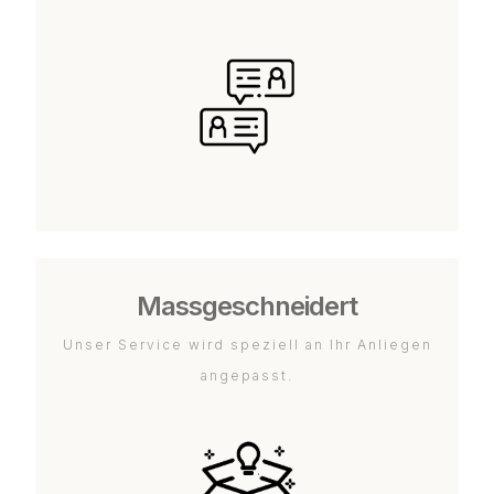
Massgeschneidert
Unser Service wird speziell an Ihr Anliegen
angepasst.